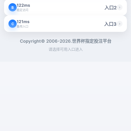
122ms
入口2
›
B
稳定访问
121ms
入口3
›
C
备用入口
Copyright© 2006-2026.世界杯指定投注平台
请选择可用入口进入